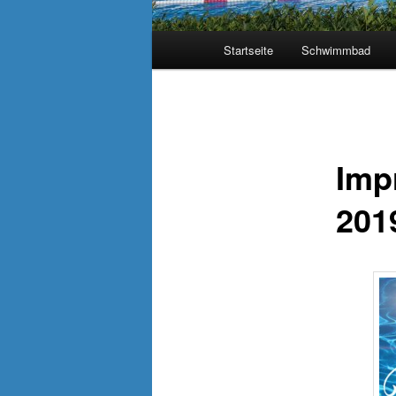
Hauptmenü
Startseite
Schwimmbad
Imp
201