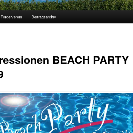
Förderverein
Beitragsarchiv
ressionen BEACH PARTY
9