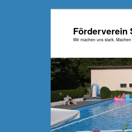
Zum
primären
Inhalt
Förderverein
springen
Wir machen uns stark. Machen 