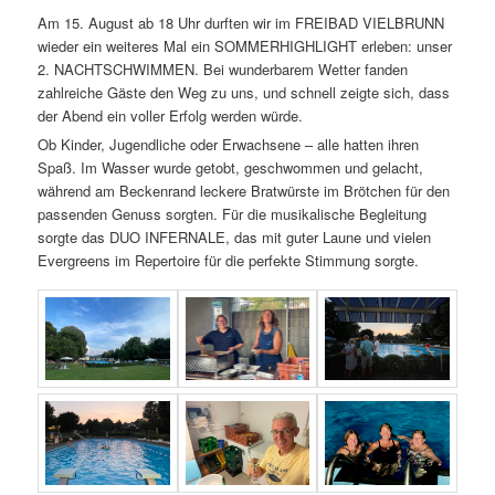
Am 15. August ab 18 Uhr durften wir im FREIBAD VIELBRUNN
wieder ein weiteres Mal ein SOMMERHIGHLIGHT erleben: unser
2. NACHTSCHWIMMEN. Bei wunderbarem Wetter fanden
zahlreiche Gäste den Weg zu uns, und schnell zeigte sich, dass
der Abend ein voller Erfolg werden würde.
Ob Kinder, Jugendliche oder Erwachsene – alle hatten ihren
Spaß. Im Wasser wurde getobt, geschwommen und gelacht,
während am Beckenrand leckere Bratwürste im Brötchen für den
passenden Genuss sorgten. Für die musikalische Begleitung
sorgte das DUO INFERNALE, das mit guter Laune und vielen
Evergreens im Repertoire für die perfekte Stimmung sorgte.