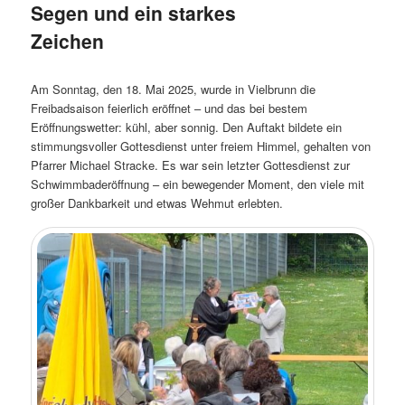
Segen und ein starkes
Zeichen
Am Sonntag, den 18. Mai 2025, wurde in Vielbrunn die
Freibadsaison feierlich eröffnet – und das bei bestem
Eröffnungswetter: kühl, aber sonnig. Den Auftakt bildete ein
stimmungsvoller Gottesdienst unter freiem Himmel, gehalten von
Pfarrer Michael Stracke. Es war sein letzter Gottesdienst zur
Schwimmbaderöffnung – ein bewegender Moment, den viele mit
großer Dankbarkeit und etwas Wehmut erlebten.