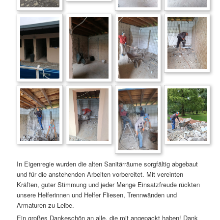
In Eigenregie wurden die alten Sanitärräume sorgfältig abgebaut
und für die anstehenden Arbeiten vorbereitet. Mit vereinten
Kräften, guter Stimmung und jeder Menge Einsatzfreude rückten
unsere Helferinnen und Helfer Fliesen, Trennwänden und
Armaturen zu Leibe.
Ein großes Dankeschön an alle, die mit angepackt haben! Dank