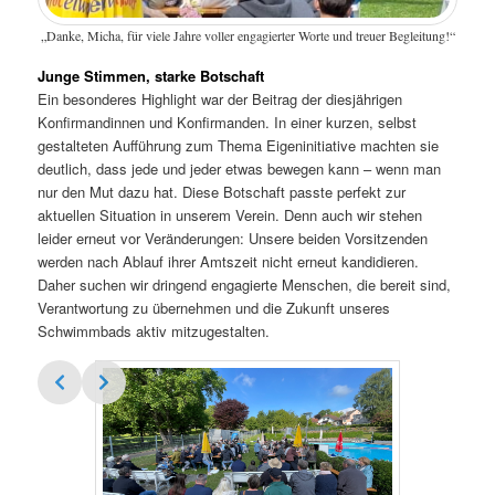
„Danke, Micha, für viele Jahre voller engagierter Worte und treuer Begleitung!“
Junge Stimmen, starke Botschaft
Ein besonderes Highlight war der Beitrag der diesjährigen
Konfirmandinnen und Konfirmanden. In einer kurzen, selbst
gestalteten Aufführung zum Thema Eigeninitiative machten sie
deutlich, dass jede und jeder etwas bewegen kann – wenn man
nur den Mut dazu hat. Diese Botschaft passte perfekt zur
aktuellen Situation in unserem Verein. Denn auch wir stehen
leider erneut vor Veränderungen: Unsere beiden Vorsitzenden
werden nach Ablauf ihrer Amtszeit nicht erneut kandidieren.
Daher suchen wir dringend engagierte Menschen, die bereit sind,
Verantwortung zu übernehmen und die Zukunft unseres
Schwimmbads aktiv mitzugestalten.
Slide 3 of 9