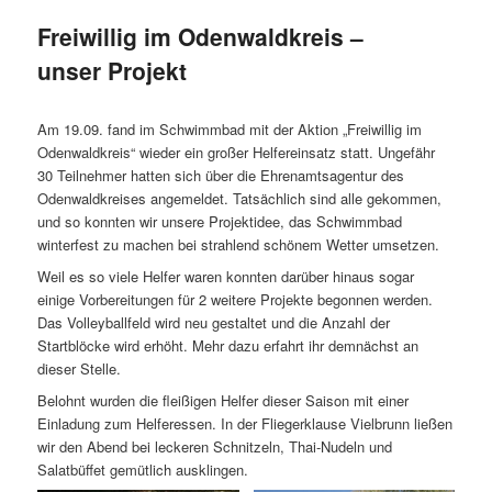
Freiwillig im Odenwaldkreis –
unser Projekt
Am 19.09. fand im Schwimmbad mit der Aktion „Freiwillig im
Odenwaldkreis“ wieder ein großer Helfereinsatz statt. Ungefähr
30 Teilnehmer hatten sich über die Ehrenamtsagentur des
Odenwaldkreises angemeldet. Tatsächlich sind alle gekommen,
und so konnten wir unsere Projektidee, das Schwimmbad
winterfest zu machen bei strahlend schönem Wetter umsetzen.
Weil es so viele Helfer waren konnten darüber hinaus sogar
einige Vorbereitungen für 2 weitere Projekte begonnen werden.
Das Volleyballfeld wird neu gestaltet und die Anzahl der
Startblöcke wird erhöht. Mehr dazu erfahrt ihr demnächst an
dieser Stelle.
Belohnt wurden die fleißigen Helfer dieser Saison mit einer
Einladung zum Helferessen. In der Fliegerklause Vielbrunn ließen
wir den Abend bei leckeren Schnitzeln, Thai-Nudeln und
Salatbüffet gemütlich ausklingen.