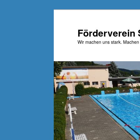
Zum
primären
Inhalt
Förderverein
springen
Wir machen uns stark. Machen 