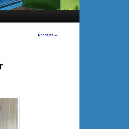
Nächster
→
r