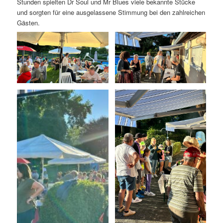
Stunden spielten Dr Soul und Mr Blues viele bekannte Stücke
und sorgten für eine ausgelassene Stimmung bei den zahlreichen
Gästen.