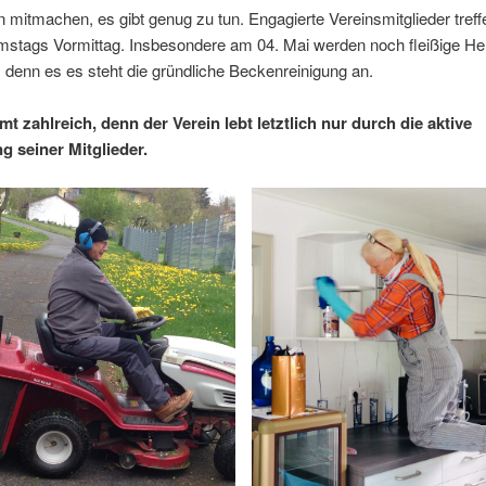
 mitmachen, es gibt genug zu tun. Engagierte Vereinsmitglieder treff
stags Vormittag. Insbesondere am 04. Mai werden noch fleißige Hel
 denn es es steht die gründliche Beckenreinigung an.
t zahlreich, denn der Verein lebt letztlich nur durch die aktive
g seiner Mitglieder.