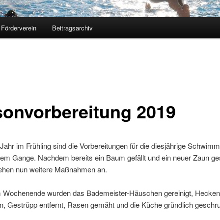
Förderverein
Beitragsarchiv
sonvorbereitung 2019
Jahr im Frühling sind die Vorbereitungen für die diesjährige Schwim
llem Gange. Nachdem bereits ein Baum gefällt und ein neuer Zaun ge
ehen nun weitere Maßnahmen an.
 Wochenende wurden das Bademeister-Häuschen gereinigt, Hecken
n, Gestrüpp entfernt, Rasen gemäht und die Küche gründlich geschru