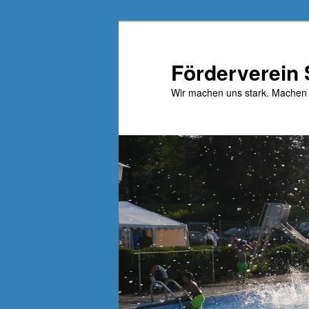
Zum
primären
Inhalt
Förderverein
springen
Wir machen uns stark. Machen 