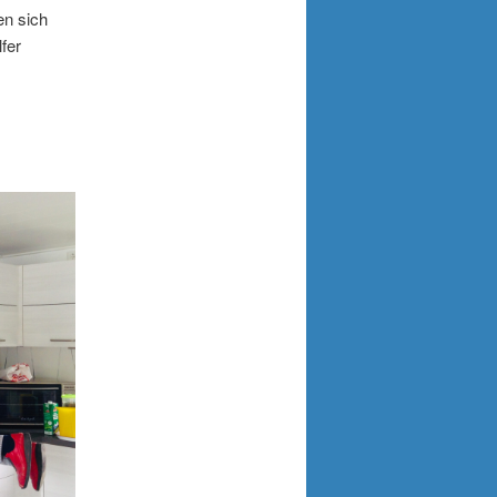
en sich
fer