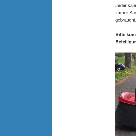
Jeder kann
immer Sam
gebraucht,
Bitte komm
Beteiligun